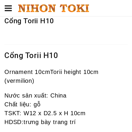
Cổng Torii H10
Cổng Torii H10
Ornament 10cmTorii height 10cm
(vermilion)
Nước sản xuất: China
Chất liệu: gỗ
TSKT: W12 x D2.5 x H 10cm
HDSD:trưng bày trang trí