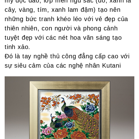
mỹ độc đáo, lớp men ngũ sắc (đỏ, xanh lá
cây, vàng, tím, xanh lam đậm) tạo nên
những bức tranh khéo léo với vẻ đẹp của
thiên nhiên, con người và phong cảnh
tuyệt đẹp với các nét hoa văn sáng tạo
tinh xảo.
Đó là tay nghề thủ công đẳng cấp cao với
sự siêu cảm của các nghệ nhân Kutani